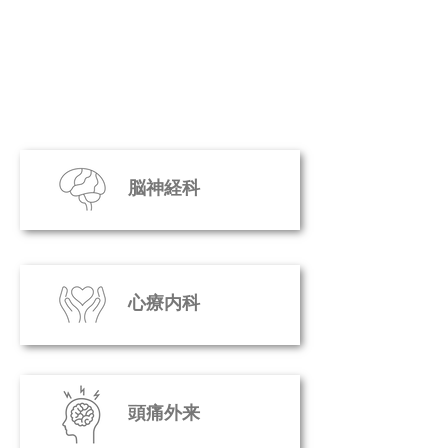
脳神経科
心療内科
頭痛外来