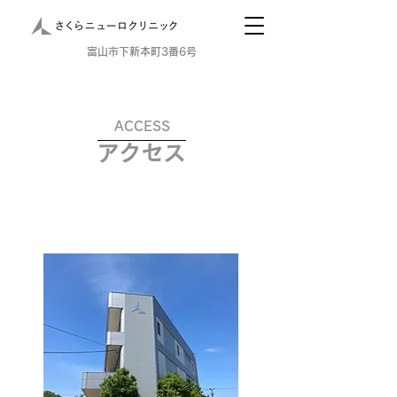
​富山市下新本町3番6号
ACCESS
​アクセス