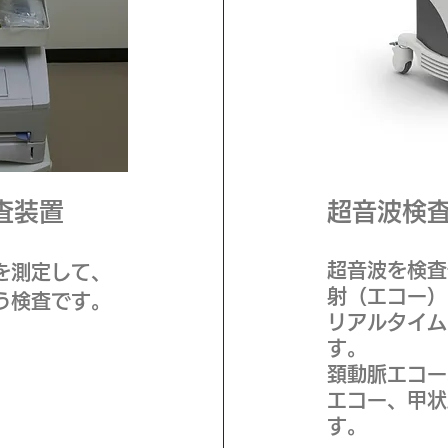
査装置
超音波検
超音波を検査
を測定して、
射（エコー）
う検査です。
リアルタイム
す。
頚動脈エコー
エコー、甲状
す。