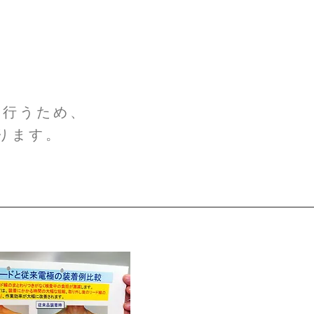
を行うため、
ります。