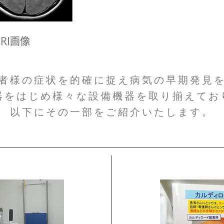
MRI画像
者様の症状を的確に捉え病気の早期発見
機器をはじめ様々な設備機器を取り揃えてお
​以下にその一部をご紹介いたします。