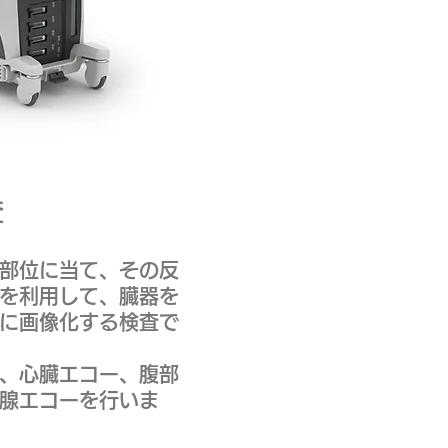
査
部位に当て、その反
を利用して、
臓器を
に画像化する検査で
、心臓エコー、腹部
腺エコーを​行いま