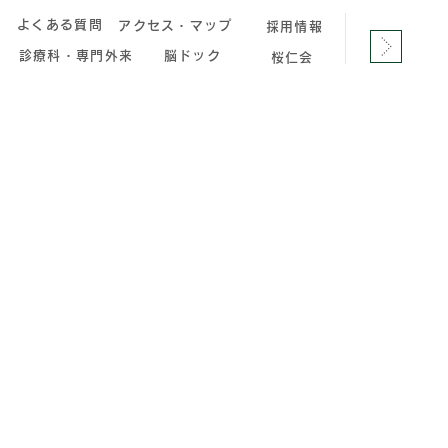
へ
よくある質問
アクセス・マップ
採用情報
診療科・専門外来
脳ドック
桜仁会