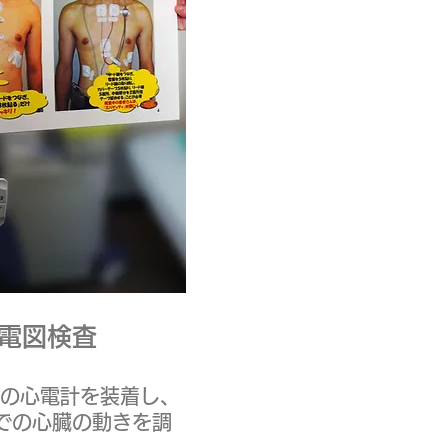
電図検査
型の心電計を装着し、
での心臓の動きを調