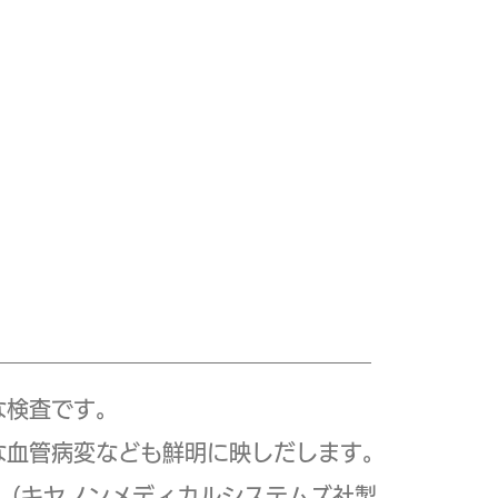
な検査です。
な血管病変なども鮮明に映しだします。
ラ（キヤノンメディカルシステムズ社製