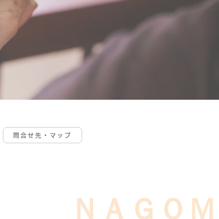
問合せ先・マップ
ＮＡＧＯＭ