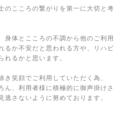
士のこころの繋がりを第一に大切と
考
、
身体とこころの不調から他のご利用
れるか不安だと
思われる方や、リハビ
られるかと思います。
除き笑顔でご利用していただく為、
ろん、利用者様に積極的に御声掛けさ
見逃さないように努めております。