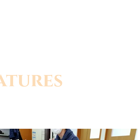
atures