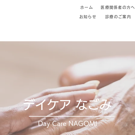
ホーム
医療関係者の方
お知らせ
診療のご案内
デイケア なごみ
Day Care NAGOMI