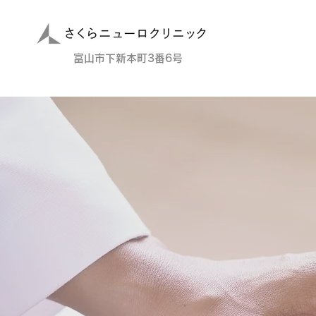
​富山市下新本町3番6号