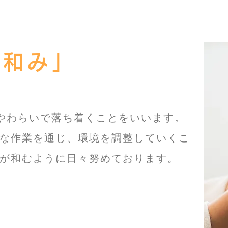
：和み」
ろがやわらいで落ち着くことをいいます。
な作業を
通じ、環境を調整していくこ
が和むように日々努めております。