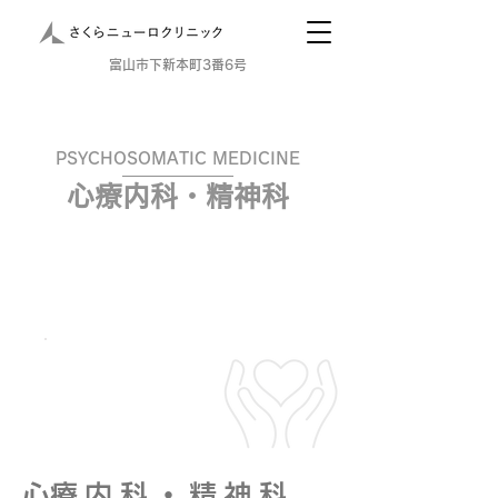
​富山市下新本町3番6号
PSYCHOSOMATIC MEDICINE
​心療内科・精神科
​心療内科・精神科