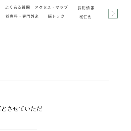
へ
よくある質問
アクセス・マップ
採用情報
診療科・専門外来
脳ドック
桜仁会
察とさせていただ