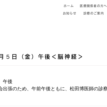
ホーム
医療関係者の方
お知らせ
診療のご案内
月５日（金）午後＜脳神経＞
）午後
会出張のため、午前午後ともに、松田博医師の診