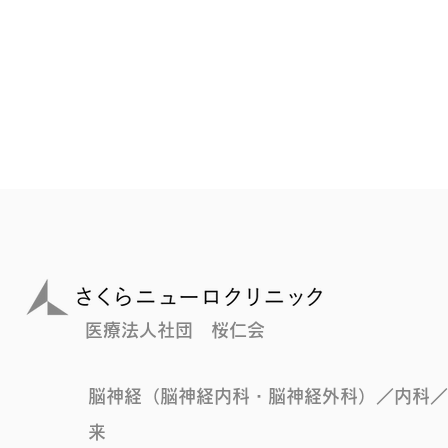
医療法人社団 桜仁会
脳神経（脳神経内科・脳神経外科）／内科／
来