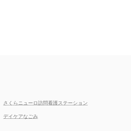
さくらニューロ訪問看護ステーション
デイケアなごみ